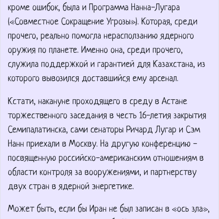
кроме ошибок, была и Программа Нанна-Лугара
(«Совместное Сокращение Угрозы»). Которая, среди
прочего, реально помогла нерасползанию ядерного
оружия по планете. Именно она, среди прочего,
служила поддержкой и гарантией для Казахстана, из
которого вывозился доставшийся ему арсенал.
Кстати, накануне проходящего в среду в Астане
торжественного заседания в честь 16-летия закрытия
Семипалатинска, сами сенаторы Ричард Лугар и Сэм
Нанн приехали в Москву. На другую конференцию -
посвященную российско-американским отношениям в
области контроля за вооружениями, и партнерству
двух стран в ядерной энергетике.
Может быть, если бы Иран не был записан в «ось зла»,