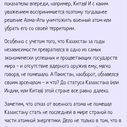
показателю впереди, например, Китая! И с каким
уважением воспринимается поэтому тогдашнее
решение Алма-Аты уничтожить военный атом или
убрать его со своей территории..
Особенно с учетом того, что Казахстан за годы
независимости превратился в одно из самых
экономически успешных и процветающих государств
мира - и отсутствие ядерного оружия ему, мягко
говоря, не помешало. А Пакистан, наоборот, обзавелся
своим арсеналом - и что? До статуса Казахстана (или
Индии, или Китая) этой стране все равно далеко.
Заметим, что отказ от военного атома не помешал
Казахстану стать не последней в мире страной по
части атомной энергетики. Дело не только в том, что в