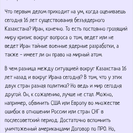
Что первым делом приходит на ум, когда оцениваешь
сегодня 16 лет существования безъядерного
Казахстана? Иран, конечно. То есть постоянно грозящий
миру кризис вокруг вопроса о том, ведет или не
ведет Иран тайные военные ядерные разработки, а
также - имеет ли он право на мирный атом.
В чем разница между ситуацией вокруг Казахстана 16
лет назад и вокруг Ирана сегодня? В том, что у этих
двух стран разная политика? Но ведь и мир сегодня
другой. Он, к сожалению, лучше не стал. Можно,
например, обвинить США или Европу во множестве
ошибок в отношении России или стран СНГ в
послесоветский период. Достаточно вспомнить
уничтоженный американцами Договор по ПРО. Но,