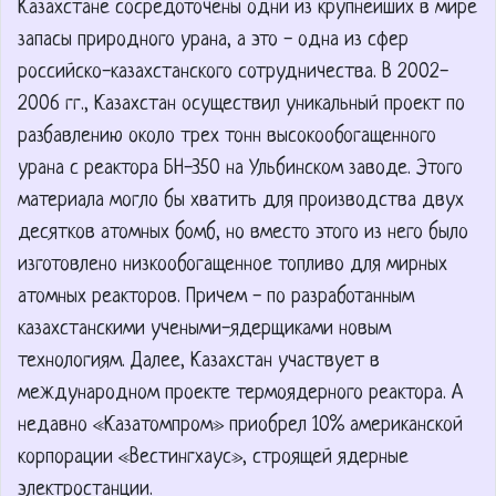
Казахстане сосредоточены одни из крупнейших в мире
запасы природного урана, а это - одна из сфер
российско-казахстанского сотрудничества. В 2002-
2006 гг., Казахстан осуществил уникальный проект по
разбавлению около трех тонн высокообогащенного
урана с реактора БН-350 на Ульбинском заводе. Этого
материала могло бы хватить для производства двух
десятков атомных бомб, но вместо этого из него было
изготовлено низкообогащенное топливо для мирных
атомных реакторов. Причем - по разработанным
казахстанскими учеными-ядерщиками новым
технологиям. Далее, Казахстан участвует в
международном проекте термоядерного реактора. А
недавно «Казатомпром» приобрел 10% американской
корпорации «Вестингхаус», строящей ядерные
электростанции.