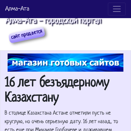
Алма-Ата
Алма-Ата - городской портал
16 лет безъядерному
Казахстану
В столице Казахстана Астане отметили пусть не
круглую, но очень серьезную дату. 16 лет назад, то
есть еще при Михаиле Горбачеве и доживавшем