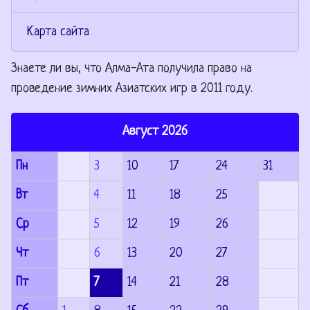
Карта сайта
Знаете ли вы, что
Алма-Ата получила право на
проведение зимних Азиатских игр в 2011 году.
Август 2026
Пн
3
10
17
24
31
Вт
4
11
18
25
Ср
5
12
19
26
Чт
6
13
20
27
Пт
7
14
21
28