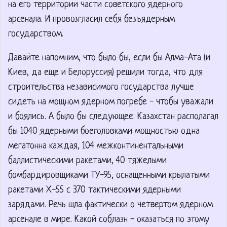
на его территории части советского ядерного
арсенала. И провозгласил себя безъядерным
государством.
Давайте напомним, что было бы, если бы Алма-Ата (и
Киев, да еще и Белоруссия) решили тогда, что для
строительства независимого государства лучше
сидеть на мощном ядерном погребе - чтобы уважали
и боялись. А было бы следующее: Казахстан располагал
бы 1040 ядерными боеголовками мощностью одна
мегатонна каждая, 104 межконтинентальными
баллистическими ракетами, 40 тяжелыми
бомбардировщиками ТУ-95, оснащенными крылатыми
ракетами Х-55 с 370 тактическими ядерными
зарядами. Речь шла фактически о четвертом ядерном
арсенале в мире. Какой соблазн - оказаться по этому