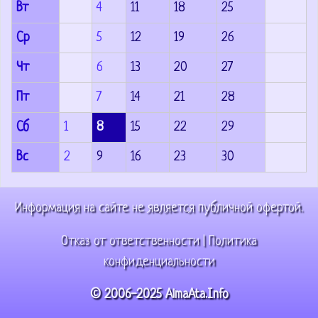
Вт
4
11
18
25
Ср
5
12
19
26
Чт
6
13
20
27
Пт
7
14
21
28
Сб
1
8
15
22
29
Вс
2
9
16
23
30
Информация на сайте не является публичной офертой.
Отказ от ответственности
|
Политика
конфиденциальности
© 2006-2025 AlmaAta.Info