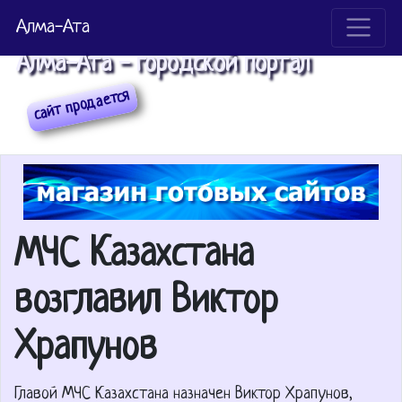
Алма-Ата
Алма-Ата - городской портал
МЧС Казахстана
возглавил Виктор
Храпунов
Главой МЧС Казахстана назначен Виктор Храпунов,