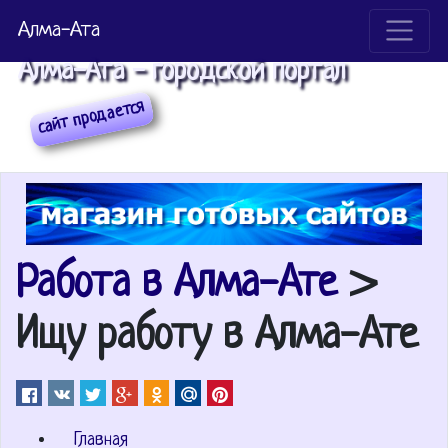
Алма-Ата
Алма-Ата - городской портал
Работа в Алма-Ате
>
Ищу работу в Алма-Ате
Главная