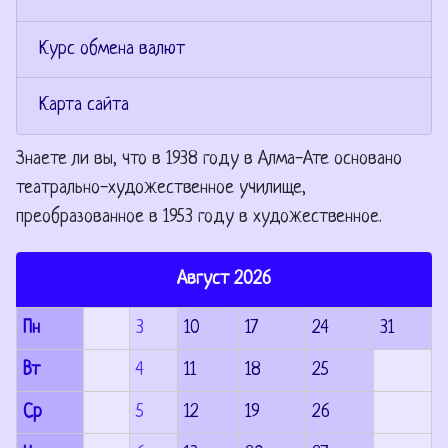
Курс обмена валют
Карта сайта
Знаете ли вы, что
в 1938 году в Алма-Ате основано
театрально-художественное училище,
преобразованное в 1953 году в художественное.
Август 2026
Пн
3
10
17
24
31
Вт
4
11
18
25
Ср
5
12
19
26